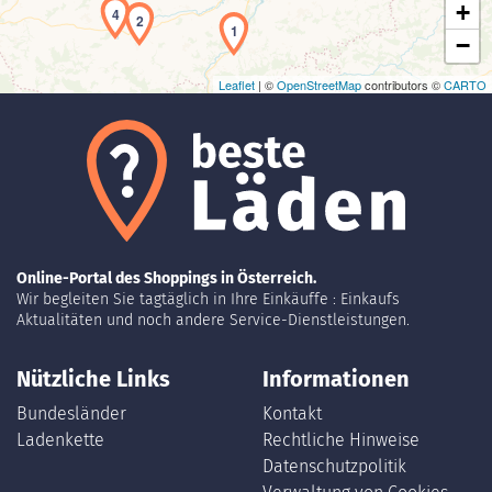
+
4
2
1
−
Leaflet
| ©
OpenStreetMap
contributors ©
CARTO
Online-Portal des Shoppings in Österreich.
Wir begleiten Sie tagtäglich in Ihre Einkäuffe : Einkaufs
Aktualitäten und noch andere Service-Dienstleistungen.
Nützliche Links
Informationen
Bundesländer
Kontakt
Ladenkette
Rechtliche Hinweise
Datenschutzpolitik