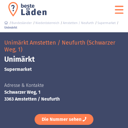
Bundesländer
Niederösterreich
Amstetten / Neufurth
Supermarket
Unimärkt
Unimärkt Amstetten / Neufurth (Schwarzer
Weg, 1)
Unimärkt
Supermarket
Adresse & Kontakte
Schwarzer Weg, 1
3363 Amstetten / Neufurth
Die Nummer sehen