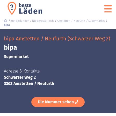
Bundesländer
Niederösterreich
Amstetten / Neufurth
Supermarket
bipa
bipa Amstetten / Neufurth (Schwarzer Weg 2)
bipa
Supermarket
Adresse & Kontakte
Schwarzer Weg 2
3363 Amstetten / Neufurth
Die Nummer sehen