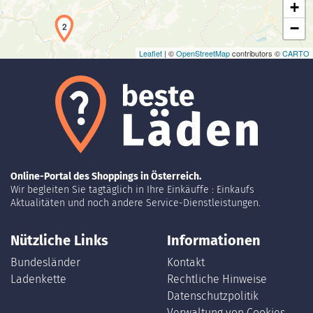
+
−
2
Leaflet
| ©
OpenStreetMap
contributors ©
CARTO
Online-Portal des Shoppings in Österreich.
Wir begleiten Sie tagtäglich in Ihre Einkäuffe : Einkaufs
Aktualitäten und noch andere Service-Dienstleistungen.
Nützliche Links
Informationen
Bundesländer
Kontakt
Ladenkette
Rechtliche Hinweise
Datenschutzpolitik
Verwaltung von Cookies