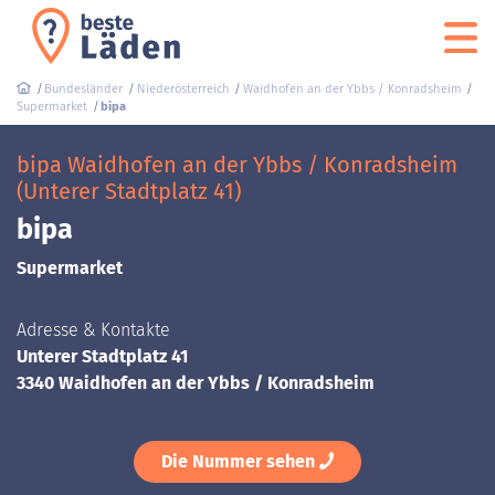
Bundesländer
Niederösterreich
Waidhofen an der Ybbs / Konradsheim
Supermarket
bipa
bipa Waidhofen an der Ybbs / Konradsheim
(Unterer Stadtplatz 41)
bipa
Supermarket
Adresse & Kontakte
Unterer Stadtplatz 41
3340 Waidhofen an der Ybbs / Konradsheim
Die Nummer sehen