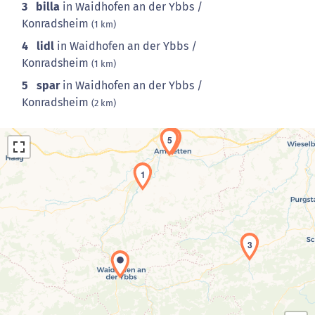
3
billa
in Waidhofen an der Ybbs /
Konradsheim
(1 km)
4
lidl
in Waidhofen an der Ybbs /
Konradsheim
(1 km)
5
spar
in Waidhofen an der Ybbs /
Konradsheim
(2 km)
4
5
1
3
Laden der Karte...