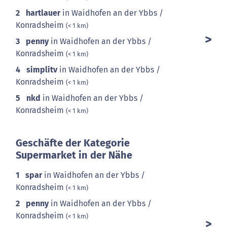
2
hartlauer
in Waidhofen an der Ybbs /
Konradsheim
(< 1 km)
3
penny
in Waidhofen an der Ybbs /
Konradsheim
(< 1 km)
4
simplitv
in Waidhofen an der Ybbs /
Konradsheim
(< 1 km)
5
nkd
in Waidhofen an der Ybbs /
Konradsheim
(< 1 km)
Geschäfte der Kategorie
Supermarket in der Nähe
1
spar
in Waidhofen an der Ybbs /
Konradsheim
(< 1 km)
2
penny
in Waidhofen an der Ybbs /
Konradsheim
(< 1 km)