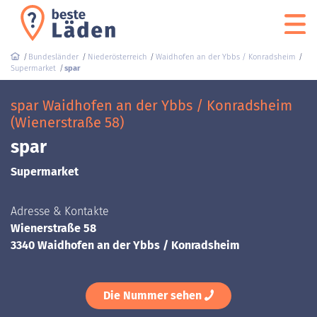
Bundesländer
Niederösterreich
Waidhofen an der Ybbs / Konradsheim
Supermarket
spar
spar Waidhofen an der Ybbs / Konradsheim
(Wienerstraße 58)
spar
Supermarket
Adresse & Kontakte
Wienerstraße 58
3340 Waidhofen an der Ybbs / Konradsheim
Die Nummer sehen