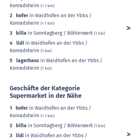
Konradsheim
(< 1 km)
2
hofer
in Waidhofen an der Ybbs /
Konradsheim
(< 1 km)
3
billa
in Sonntagberg / Böhlerwerk
(1 km)
4
lidl
in Waidhofen an der Ybbs /
Konradsheim
(1 km)
5
lagerhaus
in Waidhofen an der Ybbs /
Konradsheim
(1 km)
Geschäfte der Kategorie
Supermarket in der Nähe
1
hofer
in Waidhofen an der Ybbs /
Konradsheim
(< 1 km)
2
billa
in Sonntagberg / Böhlerwerk
(1 km)
3
lidl
in Waidhofen an der Ybbs /