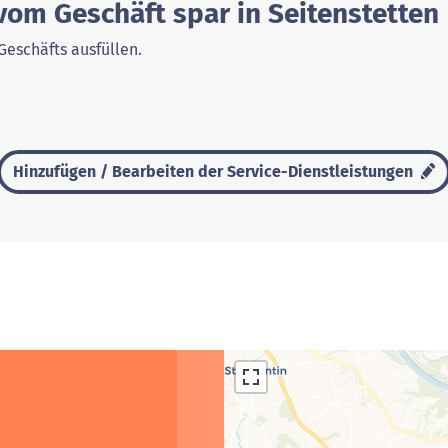
vom Geschäft spar in Seitenstetten
Geschäfts ausfüllen.
Hinzufügen / Bearbeiten der Service-Dienstleistungen