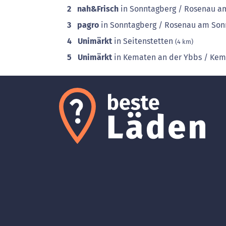
2
nah&Frisch
in Sonntagberg / Rosenau a
3
pagro
in Sonntagberg / Rosenau am So
4
Unimärkt
in Seitenstetten
(4 km)
5
Unimärkt
in Kematen an der Ybbs / Ke