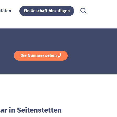
itäten
Ein Geschäft hinzufügen
Die Nummer sehen
ar in Seitenstetten