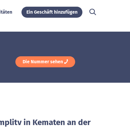
itäten
Ein Geschäft hinzufügen
Die Nummer sehen
mplitv in Kematen an der