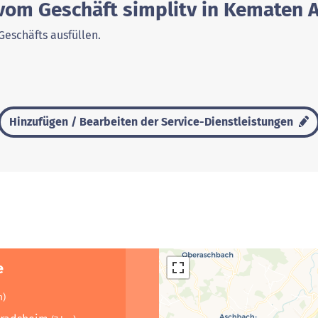
 vom Geschäft simplitv in Kematen
Geschäfts ausfüllen.
Hinzufügen / Bearbeiten der Service-Dienstleistungen
e
m)