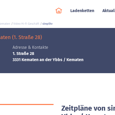
Ladenketten
Aktual
Kematen
Video Hi-Fi Geschäft
simplitv
ten (1. Straße 28)
Adresse & Kontakte
1. Straße 28
3331 Kematen an der Ybbs / Kematen
Zeitpläne von si