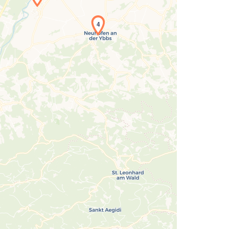
4
Laden der Karte...