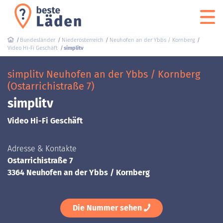
Bundesländer
Niederösterreich
Neuhofen an der Ybbs / Kornberg
Video Hi-Fi Geschäft
simplitv
simplitv Neuhofen an der Ybbs / Kornberg
(Ostarrichistraße 7)
simplitv
Video Hi-Fi Geschäft
Adresse & Kontakte
Ostarrichistraße 7
3364 Neuhofen an der Ybbs / Kornberg
Die Nummer sehen