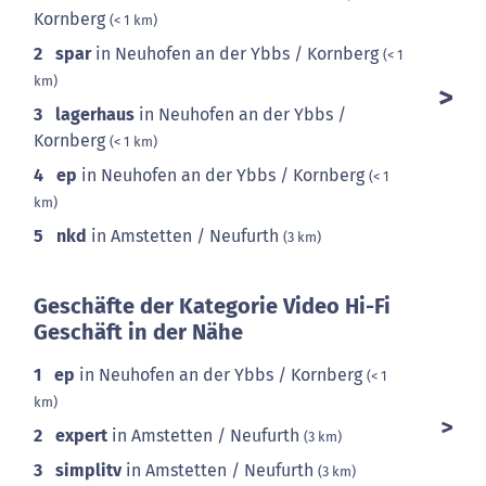
Kornberg
(< 1 km)
2
spar
in Neuhofen an der Ybbs / Kornberg
(< 1
km)
3
lagerhaus
in Neuhofen an der Ybbs /
Kornberg
(< 1 km)
4
ep
in Neuhofen an der Ybbs / Kornberg
(< 1
km)
5
nkd
in Amstetten / Neufurth
(3 km)
Geschäfte der Kategorie Video Hi-Fi
Geschäft in der Nähe
1
ep
in Neuhofen an der Ybbs / Kornberg
(< 1
km)
2
expert
in Amstetten / Neufurth
(3 km)
3
simplitv
in Amstetten / Neufurth
(3 km)