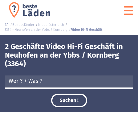
Bundesländer
Niederösterreich
3364 - Neuhofen an der Ybbs / Kornberg
Video Hi-Fi Geschäft
2 Geschäfte Video Hi-Fi Geschäft in
Neuhofen an der Ybbs / Kornberg
(3364)
Suchen !