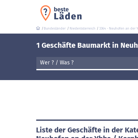
Bundesländer
Niederösterreich
3364 - Neuhofen an der 
1 Geschäfte Baumarkt in Neuh
Liste der Geschäfte in der Ka