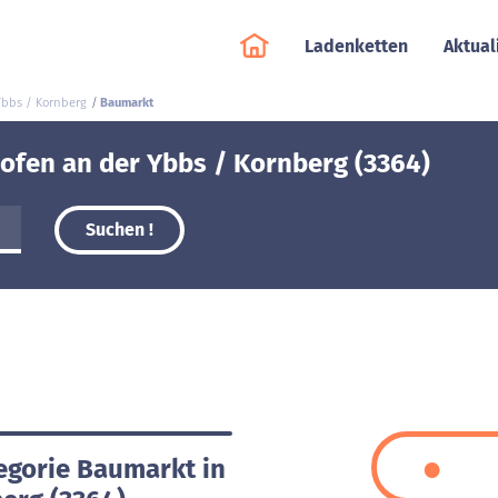
Ladenketten
Aktual
Ybbs / Kornberg
Baumarkt
ofen an der Ybbs / Kornberg (3364)
Suchen !
tegorie Baumarkt in