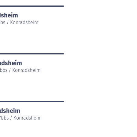
dsheim
Ybbs / Konradsheim
radsheim
 Ybbs / Konradsheim
adsheim
 Ybbs / Konradsheim