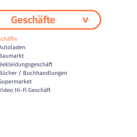
Geschäfte
schäfte
Autoladen
Baumarkt
ekleidungsgeschäft
ücher / Buchhandlungen
Supermarket
ideo Hi-Fi Geschäft