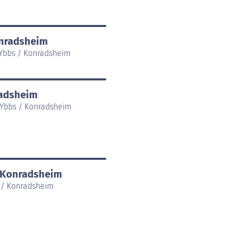
onradsheim
 Ybbs / Konradsheim
radsheim
r Ybbs / Konradsheim
/ Konradsheim
s / Konradsheim