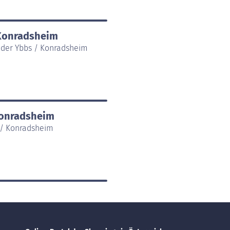
 Konradsheim
der Ybbs / Konradsheim
Konradsheim
 / Konradsheim