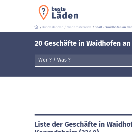
Bundesländer
Niederösterreich
3340 - Waidhofen an de
20 Geschäfte in Waidhofen an
Liste der Geschäfte in Waidho