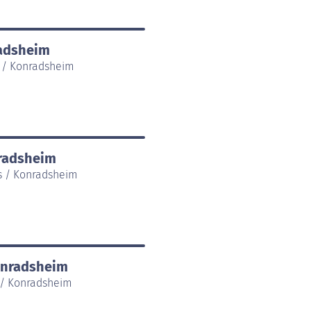
radsheim
s / Konradsheim
nradsheim
s / Konradsheim
onradsheim
 / Konradsheim