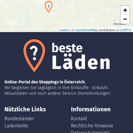
2
+
−
Leaflet
| ©
OpenStreetMap
contributors ©
CARTO
Online-Portal des Shoppings in Österreich.
Wir begleiten Sie tagtäglich in Ihre Einkäuffe : Einkaufs
Aktualitäten und noch andere Service-Dienstleistungen.
Nützliche Links
Informationen
Bundesländer
Kontakt
Ladenkette
Rechtliche Hinweise
Datenschutzpolitik