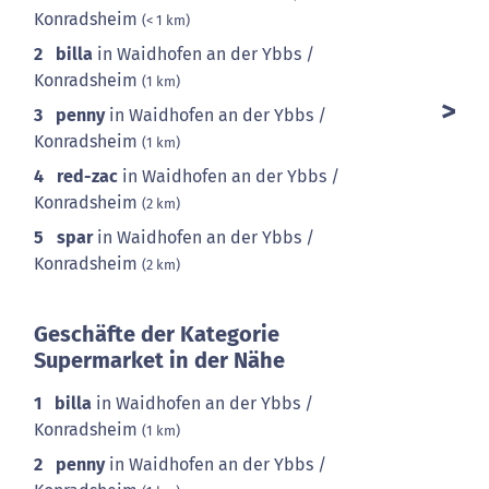
Konradsheim
(< 1 km)
2
billa
in Waidhofen an der Ybbs /
Konradsheim
(1 km)
3
penny
in Waidhofen an der Ybbs /
Konradsheim
(1 km)
4
red-zac
in Waidhofen an der Ybbs /
Konradsheim
(2 km)
5
spar
in Waidhofen an der Ybbs /
Konradsheim
(2 km)
Geschäfte der Kategorie
Supermarket in der Nähe
1
billa
in Waidhofen an der Ybbs /
Konradsheim
(1 km)
2
penny
in Waidhofen an der Ybbs /