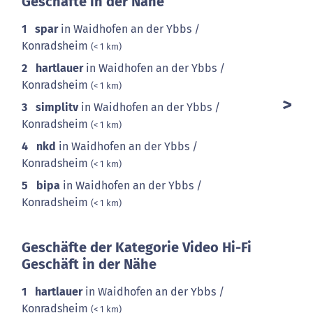
Geschäfte in der Nähe
1
spar
in Waidhofen an der Ybbs /
Konradsheim
(< 1 km)
2
hartlauer
in Waidhofen an der Ybbs /
Konradsheim
(< 1 km)
3
simplitv
in Waidhofen an der Ybbs /
Konradsheim
(< 1 km)
4
nkd
in Waidhofen an der Ybbs /
Konradsheim
(< 1 km)
5
bipa
in Waidhofen an der Ybbs /
Konradsheim
(< 1 km)
Geschäfte der Kategorie Video Hi-Fi
Geschäft in der Nähe
1
hartlauer
in Waidhofen an der Ybbs /
Konradsheim
(< 1 km)