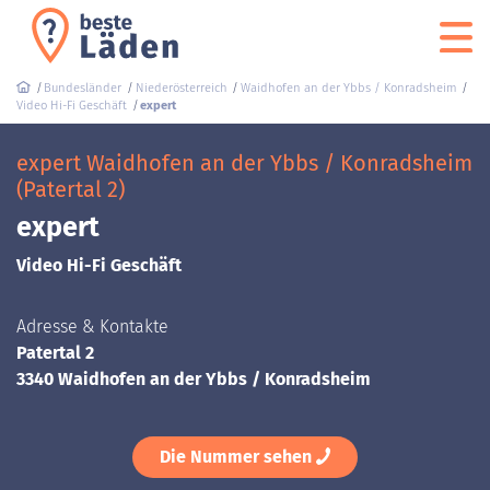
Bundesländer
Niederösterreich
Waidhofen an der Ybbs / Konradsheim
Video Hi-Fi Geschäft
expert
expert Waidhofen an der Ybbs / Konradsheim
(Patertal 2)
expert
Video Hi-Fi Geschäft
Adresse & Kontakte
Patertal 2
3340 Waidhofen an der Ybbs / Konradsheim
Die Nummer sehen