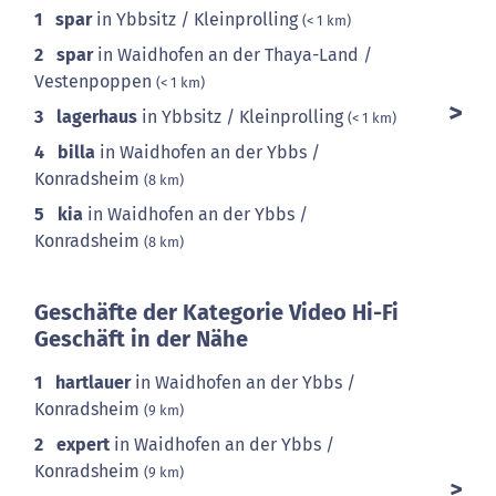
1
spar
in Ybbsitz / Kleinprolling
(< 1 km)
2
spar
in Waidhofen an der Thaya-Land /
Vestenpoppen
(< 1 km)
3
lagerhaus
in Ybbsitz / Kleinprolling
(< 1 km)
4
billa
in Waidhofen an der Ybbs /
Konradsheim
(8 km)
5
kia
in Waidhofen an der Ybbs /
Konradsheim
(8 km)
Geschäfte der Kategorie Video Hi-Fi
Geschäft in der Nähe
1
hartlauer
in Waidhofen an der Ybbs /
Konradsheim
(9 km)
2
expert
in Waidhofen an der Ybbs /
Konradsheim
(9 km)