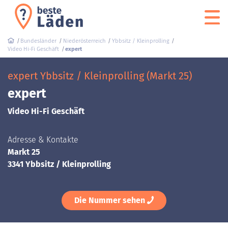
Bundesländer
Niederösterreich
Ybbsitz / Kleinprolling
Video Hi-Fi Geschäft
expert
expert Ybbsitz / Kleinprolling (Markt 25)
expert
Video Hi-Fi Geschäft
Adresse & Kontakte
Markt 25
3341 Ybbsitz / Kleinprolling
Die Nummer sehen