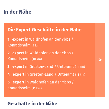
In der Nähe
Die Expert Geschäfte in der Nähe
1
expert
in Waidhofen an der Ybbs /
Konradsheim
(9 km)
2
expert
in Waidhofen an der Ybbs /
Konradsheim
(10 km)
3
expert
in Gresten-Land / Unteramt
(11 km)
4
expert
in Gresten-Land / Unteramt
(11 km)
5
expert
in Waidhofen an der Ybbs /
Konradsheim
(11 km)
Geschäfte in der Nähe