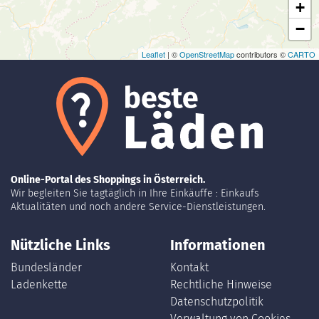
+
−
Leaflet
| ©
OpenStreetMap
contributors ©
CARTO
Online-Portal des Shoppings in Österreich.
Wir begleiten Sie tagtäglich in Ihre Einkäuffe : Einkaufs
Aktualitäten und noch andere Service-Dienstleistungen.
Nützliche Links
Informationen
Bundesländer
Kontakt
Ladenkette
Rechtliche Hinweise
Datenschutzpolitik
Verwaltung von Cookies