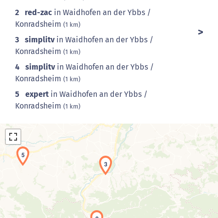
2
red-zac
in Waidhofen an der Ybbs /
Konradsheim
(1 km)
3
simplitv
in Waidhofen an der Ybbs /
Konradsheim
(1 km)
4
simplitv
in Waidhofen an der Ybbs /
Konradsheim
(1 km)
5
expert
in Waidhofen an der Ybbs /
Konradsheim
(1 km)
5
3
Laden der Karte...