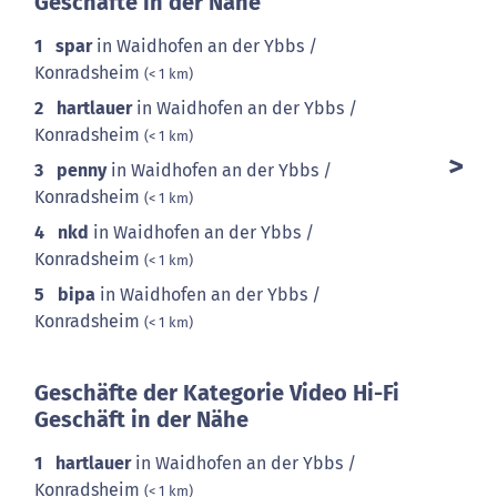
Geschäfte in der Nähe
1
spar
in Waidhofen an der Ybbs /
Konradsheim
(< 1 km)
2
hartlauer
in Waidhofen an der Ybbs /
Konradsheim
(< 1 km)
3
penny
in Waidhofen an der Ybbs /
Konradsheim
(< 1 km)
4
nkd
in Waidhofen an der Ybbs /
Konradsheim
(< 1 km)
5
bipa
in Waidhofen an der Ybbs /
Konradsheim
(< 1 km)
Geschäfte der Kategorie Video Hi-Fi
Geschäft in der Nähe
1
hartlauer
in Waidhofen an der Ybbs /
Konradsheim
(< 1 km)