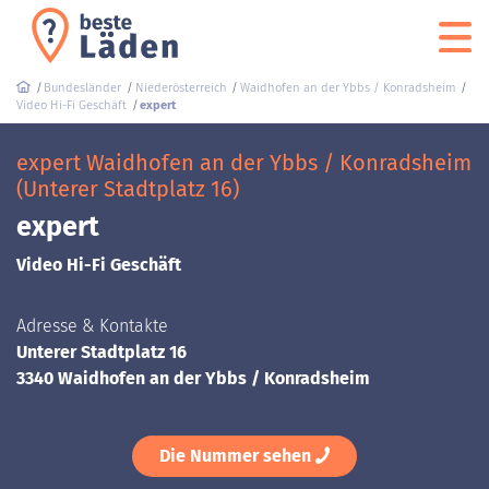
Bundesländer
Niederösterreich
Waidhofen an der Ybbs / Konradsheim
Video Hi-Fi Geschäft
expert
expert Waidhofen an der Ybbs / Konradsheim
(Unterer Stadtplatz 16)
expert
Video Hi-Fi Geschäft
Adresse & Kontakte
Unterer Stadtplatz 16
3340 Waidhofen an der Ybbs / Konradsheim
Die Nummer sehen