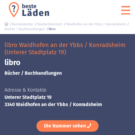
Bundesländer
Niederösterreich
Waidhofen an der Ybbs / Konradsheim
Bücher / Buchhandlungen
libro
libro Waidhofen an der Ybbs / Konradsheim
(Unterer Stadtplatz 19)
libro
Bücher / Buchhandlungen
Adresse & Kontakte
Unterer Stadtplatz 19
3340 Waidhofen an der Ybbs / Konradsheim
Die Nummer sehen