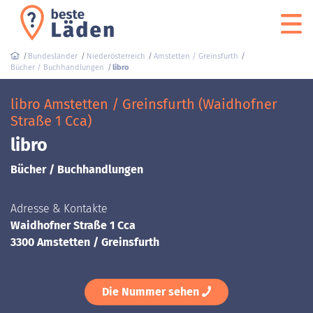
Bundesländer
Niederösterreich
Amstetten / Greinsfurth
Bücher / Buchhandlungen
libro
libro Amstetten / Greinsfurth (Waidhofner
Straße 1 Cca)
libro
Bücher / Buchhandlungen
Adresse & Kontakte
Waidhofner Straße 1 Cca
3300 Amstetten / Greinsfurth
Die Nummer sehen