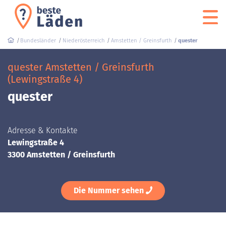
Bundesländer
Niederösterreich
Amstetten / Greinsfurth
quester
quester Amstetten / Greinsfurth
(Lewingstraße 4)
quester
Adresse & Kontakte
Lewingstraße 4
3300 Amstetten / Greinsfurth
Die Nummer sehen