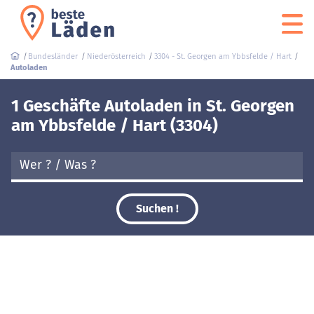
Bundesländer
Niederösterreich
3304 - St. Georgen am Ybbsfelde / Hart
Autoladen
1 Geschäfte Autoladen in St. Georgen
am Ybbsfelde / Hart (3304)
Suchen !