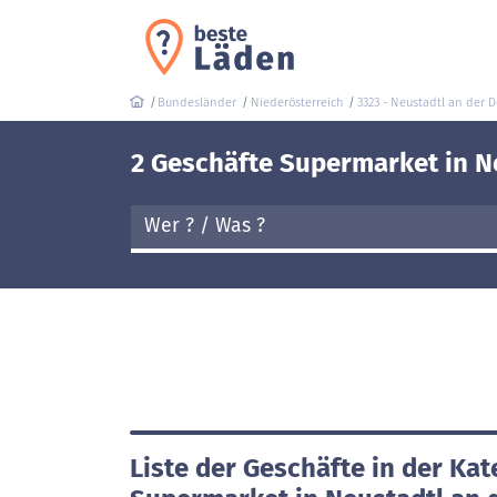
Bundesländer
Niederösterreich
3323 - Neustadtl an der 
2 Geschäfte Supermarket in N
Liste der Geschäfte in der Kat