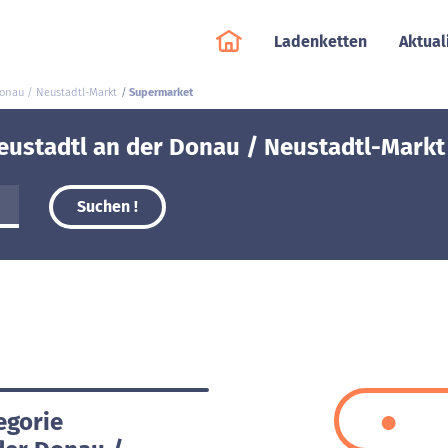
Ladenketten
Aktual
Donau / Neustadtl-Markt
Supermarket
eustadtl an der Donau / Neustadtl-Markt 
Suchen !
egorie