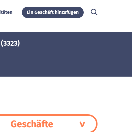
itäten
Ein Geschäft hinzufügen
(3323)
Geschäfte