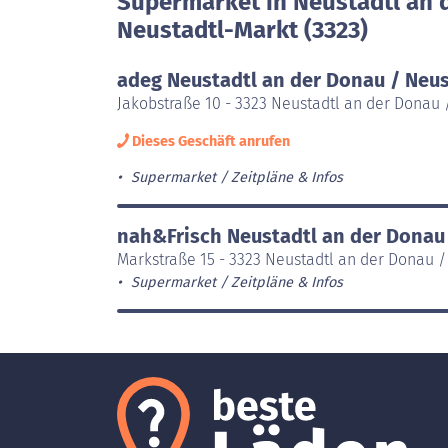
Supermarket in Neustadtl an 
Neustadtl-Markt (3323)
adeg Neustadtl an der Donau / Neu
Jakobstraße 10 - 3323 Neustadtl an der Donau 
Dieses Geschäft anrufen
Supermarket
Zeitpläne & Infos
nah&Frisch Neustadtl an der Donau
Markstraße 15 - 3323 Neustadtl an der Donau /
Supermarket
Zeitpläne & Infos