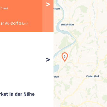
(7 km)
 der Au-Dorf
(9 km)
3
ket in der Nähe