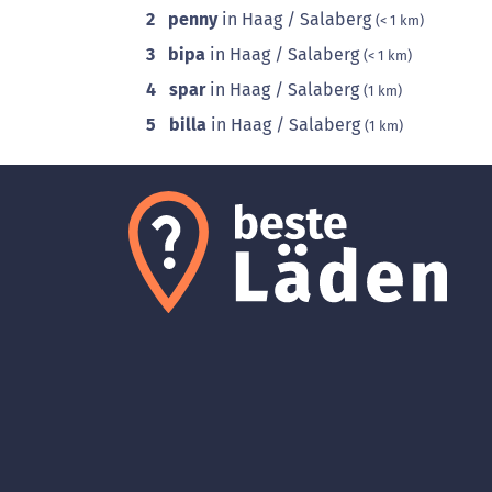
2
penny
in Haag / Salaberg
(< 1 km)
3
bipa
in Haag / Salaberg
(< 1 km)
4
spar
in Haag / Salaberg
(1 km)
5
billa
in Haag / Salaberg
(1 km)