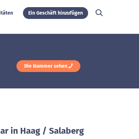
itäten
Ein Geschäft hinzufügen
Die Nummer sehen
ar in Haag / Salaberg