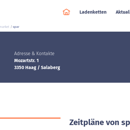
Ladenketten
Aktual
market
spar
Adresse & Kontakte
Mozartstr. 1
3350 Haag / Salaberg
Zeitpläne von sp