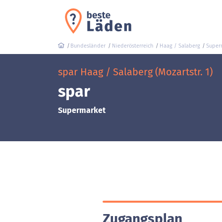
Bundesländer
Niederösterreich
Haag / Salaberg
Super
spar Haag / Salaberg (Mozartstr. 1)
spar
Supermarket
Zugangsplan