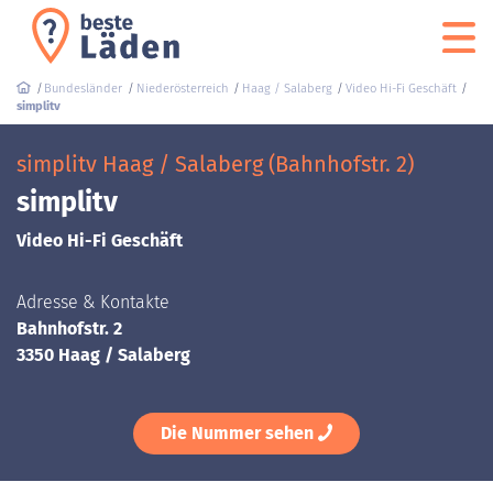
Bundesländer
Niederösterreich
Haag / Salaberg
Video Hi-Fi Geschäft
simplitv
simplitv Haag / Salaberg (Bahnhofstr. 2)
simplitv
Video Hi-Fi Geschäft
Adresse & Kontakte
Bahnhofstr. 2
3350 Haag / Salaberg
Die Nummer sehen