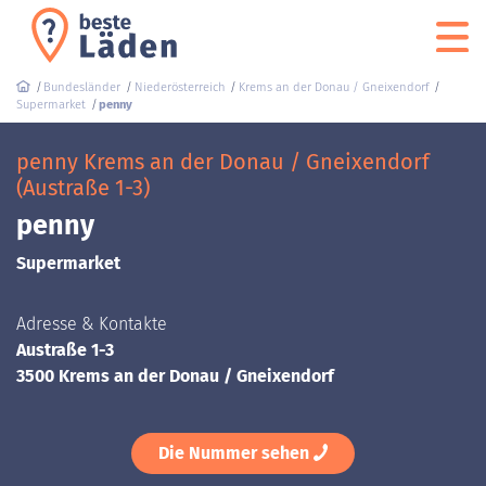
Bundesländer
Niederösterreich
Krems an der Donau / Gneixendorf
Supermarket
penny
penny Krems an der Donau / Gneixendorf
(Austraße 1-3)
penny
Supermarket
Adresse & Kontakte
Austraße 1-3
3500 Krems an der Donau / Gneixendorf
Die Nummer sehen