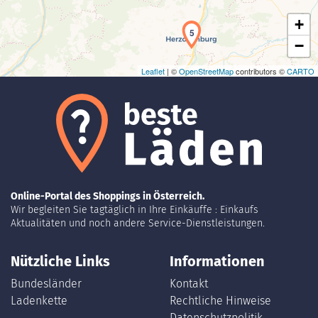
+
5
−
Leaflet
| ©
OpenStreetMap
contributors ©
CARTO
Online-Portal des Shoppings in Österreich.
Wir begleiten Sie tagtäglich in Ihre Einkäuffe : Einkaufs
Aktualitäten und noch andere Service-Dienstleistungen.
Nützliche Links
Informationen
Bundesländer
Kontakt
Ladenkette
Rechtliche Hinweise
Datenschutzpolitik