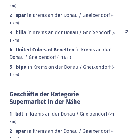
km)
2
spar
in Krems an der Donau / Gneixendorf
(<
1 km)
3
billa
in Krems an der Donau / Gneixendorf
(<
1 km)
4
United Colors of Benetton
in Krems an der
Donau / Gneixendorf
(< 1 km)
5
bipa
in Krems an der Donau / Gneixendorf
(<
1 km)
Geschäfte der Kategorie
Supermarket in der Nähe
1
lidl
in Krems an der Donau / Gneixendorf
(< 1
km)
2
spar
in Krems an der Donau / Gneixendorf
(<