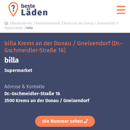
Bundesländer
Niederösterreich
Krems an der Donau / Gneixendorf
Supermarket
billa
billa Krems an der Donau / Gneixendorf (Dr.-
Gschmeidler-Straße 16)
billa
Supermarket
Adresse & Kontakte
Dr.-Gschmeidler-Straße 16
3500 Krems an der Donau / Gneixendorf
Die Nummer sehen