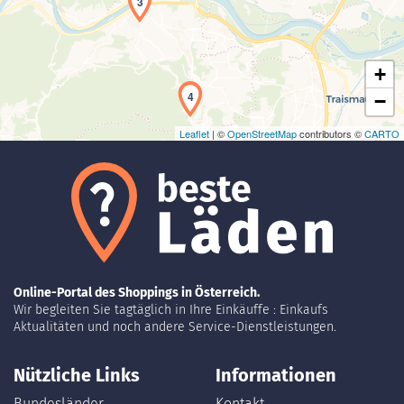
3
+
4
−
Leaflet
| ©
OpenStreetMap
contributors ©
CARTO
Online-Portal des Shoppings in Österreich.
Wir begleiten Sie tagtäglich in Ihre Einkäuffe : Einkaufs
Aktualitäten und noch andere Service-Dienstleistungen.
Nützliche Links
Informationen
Bundesländer
Kontakt