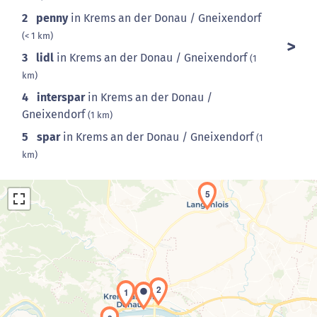
2
penny
in Krems an der Donau / Gneixendorf
(< 1 km)
3
lidl
in Krems an der Donau / Gneixendorf
(1
km)
4
interspar
in Krems an der Donau /
Gneixendorf
(1 km)
5
spar
in Krems an der Donau / Gneixendorf
(1
km)
5
2
1
Laden der Karte...