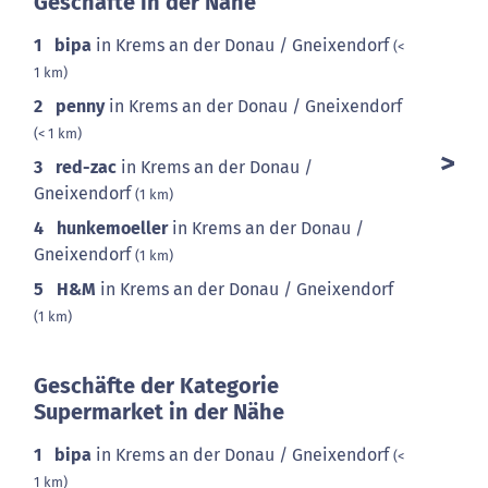
Geschäfte in der Nähe
1
bipa
in Krems an der Donau / Gneixendorf
(<
1 km)
2
penny
in Krems an der Donau / Gneixendorf
(< 1 km)
3
red-zac
in Krems an der Donau /
Gneixendorf
(1 km)
4
hunkemoeller
in Krems an der Donau /
Gneixendorf
(1 km)
5
H&M
in Krems an der Donau / Gneixendorf
(1 km)
Geschäfte der Kategorie
Supermarket in der Nähe
1
bipa
in Krems an der Donau / Gneixendorf
(<
1 km)