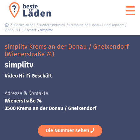
Bundesländer
Niederösterreich
Krems an der Donau / Gneixendorf
Video Hi-Fi Geschäft
simplitv
simplitv Krems an der Donau / Gneixendorf
(Wienerstraße 74)
simplitv
Video Hi-Fi Geschäft
Adresse & Kontakte
Wienerstraße 74
3500 Krems an der Donau / Gneixendorf
Die Nummer sehen