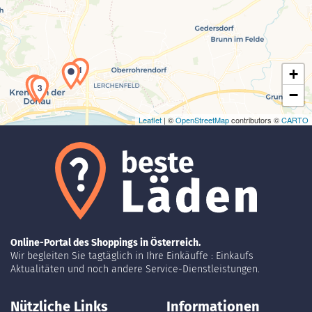
Laden der Karte...
1
+
2
3
−
Leaflet
| ©
OpenStreetMap
contributors ©
CARTO
Online-Portal des Shoppings in Österreich.
Wir begleiten Sie tagtäglich in Ihre Einkäuffe : Einkaufs
Aktualitäten und noch andere Service-Dienstleistungen.
Nützliche Links
Informationen