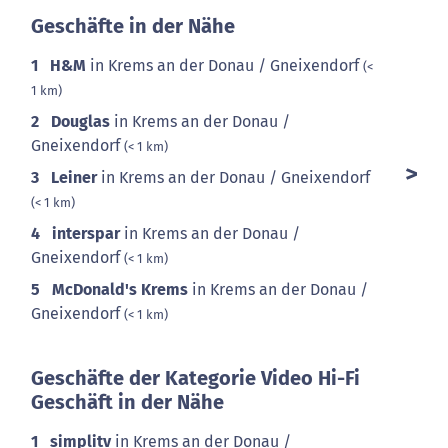
Geschäfte in der Nähe
1
H&M
in Krems an der Donau / Gneixendorf
(<
1 km)
2
Douglas
in Krems an der Donau /
Gneixendorf
(< 1 km)
3
Leiner
in Krems an der Donau / Gneixendorf
(< 1 km)
4
interspar
in Krems an der Donau /
Gneixendorf
(< 1 km)
5
McDonald's Krems
in Krems an der Donau /
Gneixendorf
(< 1 km)
Geschäfte der Kategorie Video Hi-Fi
Geschäft in der Nähe
1
simplitv
in Krems an der Donau /