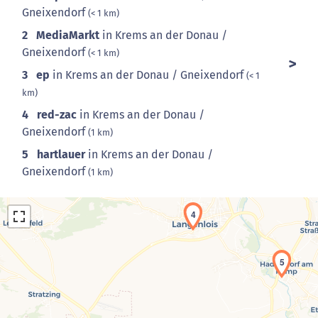
Gneixendorf
(< 1 km)
2
MediaMarkt
in Krems an der Donau /
Gneixendorf
(< 1 km)
3
ep
in Krems an der Donau / Gneixendorf
(< 1
km)
4
red-zac
in Krems an der Donau /
Gneixendorf
(1 km)
5
hartlauer
in Krems an der Donau /
Gneixendorf
(1 km)
4
5