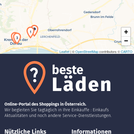
Laden der Karte...
+
1
2
3
−
Leaflet
| ©
OpenStreetMap
contributors ©
CARTO
Online-Portal des Shoppings in Österreich.
Wir begleiten Sie tagtäglich in Ihre Einkäuffe : Einkaufs
Aktualitäten und noch andere Service-Dienstleistungen.
Nützliche Links
Informationen