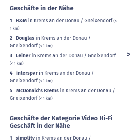
Geschäfte in der Nähe
1
H&M
in Krems an der Donau / Gneixendorf
(<
1 km)
2
Douglas
in Krems an der Donau /
Gneixendorf
(< 1 km)
3
Leiner
in Krems an der Donau / Gneixendorf
(< 1 km)
4
interspar
in Krems an der Donau /
Gneixendorf
(< 1 km)
5
McDonald's Krems
in Krems an der Donau /
Gneixendorf
(< 1 km)
Geschäfte der Kategorie Video Hi-Fi
Geschäft in der Nähe
1
simplitv
in Krems an der Donau /