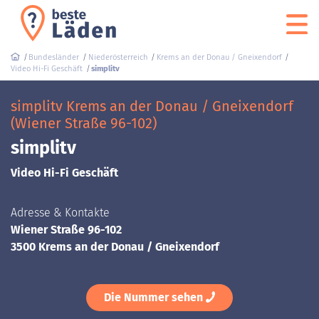
Bundesländer
Niederösterreich
Krems an der Donau / Gneixendorf
Video Hi-Fi Geschäft
simplitv
simplitv Krems an der Donau / Gneixendorf
(Wiener Straße 96-102)
simplitv
Video Hi-Fi Geschäft
Adresse & Kontakte
Wiener Straße 96-102
3500 Krems an der Donau / Gneixendorf
Die Nummer sehen