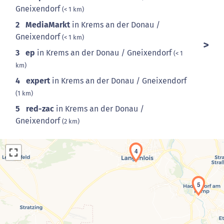
Gneixendorf
(< 1 km)
2
MediaMarkt
in Krems an der Donau /
Gneixendorf
(< 1 km)
3
ep
in Krems an der Donau / Gneixendorf
(< 1
km)
4
expert
in Krems an der Donau / Gneixendorf
(1 km)
5
red-zac
in Krems an der Donau /
Gneixendorf
(2 km)
4
5