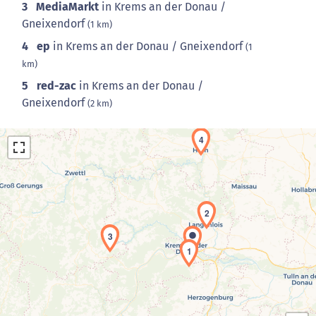
3
MediaMarkt
in Krems an der Donau /
Gneixendorf
(1 km)
4
ep
in Krems an der Donau / Gneixendorf
(1
km)
5
red-zac
in Krems an der Donau /
Gneixendorf
(2 km)
4
2
3
Laden der Karte...
1