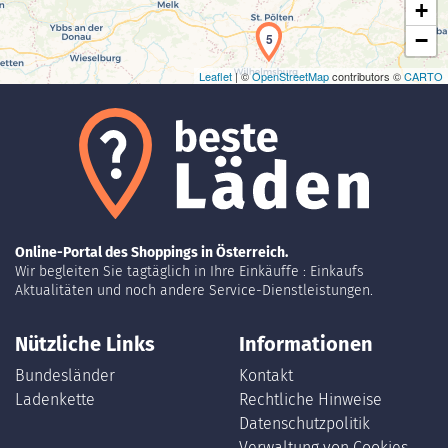
+
−
5
Leaflet
| ©
OpenStreetMap
contributors ©
CARTO
Online-Portal des Shoppings in Österreich.
Wir begleiten Sie tagtäglich in Ihre Einkäuffe : Einkaufs
Aktualitäten und noch andere Service-Dienstleistungen.
Nützliche Links
Informationen
Bundesländer
Kontakt
Ladenkette
Rechtliche Hinweise
Datenschutzpolitik
Verwaltung von Cookies