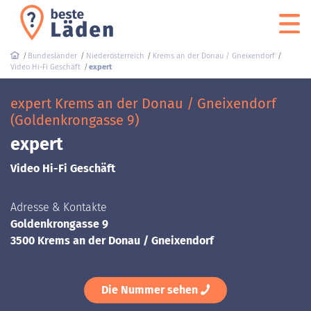
Bundesländer
Niederösterreich
Krems an der Donau / Gneixendorf
Video Hi-Fi Geschäft
expert
expert Krems an der Donau / Gneixendorf
(Goldenkrongasse 9)
expert
Video Hi-Fi Geschäft
Adresse & Kontakte
Goldenkrongasse 9
3500 Krems an der Donau / Gneixendorf
Die Nummer sehen