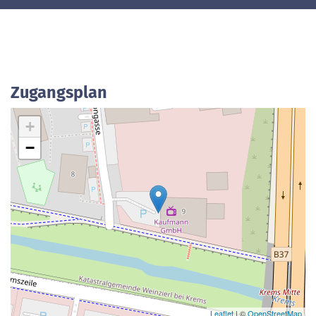
Zugangsplan
+
−
Leaflet
| ©
OpenStreetMap