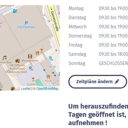
Montag
09:30 bis 19:00
Dienstag
09:30 bis 19:00
Mittwoch
09:30 bis 19:00
Donnerstag
09:30 bis 19:00
Freitag
09:30 bis 19:00
Samstag
09:30 bis 18:00
Sonntag
GESCHLOSSEN
Zeitpläne ändern
Leaflet
| ©
OpenStreetMap
Um herauszufinden 
Tagen geöffnet ist
aufnehmen !