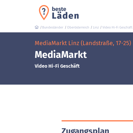
Bundesländer
Oberösterreich
Linz
Video Hi-Fi Geschäft
MediaMarkt Linz (Landstraße, 17-25)
MediaMarkt
Video Hi-Fi Geschäft
Zugangsplan