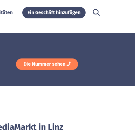
itäten
Ein Geschäft hinzufügen
Die Nummer sehen
ediaMarkt in Linz