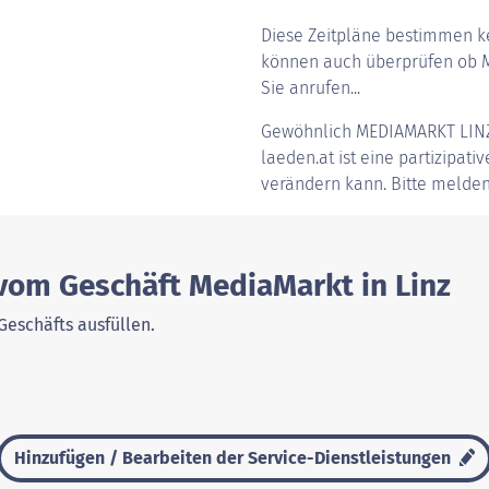
Diese Zeitpläne bestimmen ke
können auch überprüfen ob Me
Sie anrufen...
Gewöhnlich
MEDIAMARKT LIN
laeden.at ist eine partizipati
verändern kann. Bitte melden
 vom Geschäft MediaMarkt in Linz
Geschäfts ausfüllen.
Hinzufügen / Bearbeiten der Service-Dienstleistungen