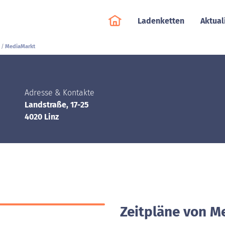
Ladenketten
Aktual
MediaMarkt
Adresse & Kontakte
Landstraße, 17-25
4020 Linz
Zeitpläne von M