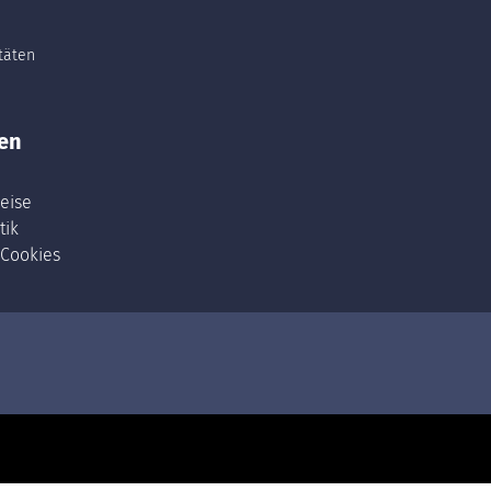
itäten
en
eise
tik
 Cookies