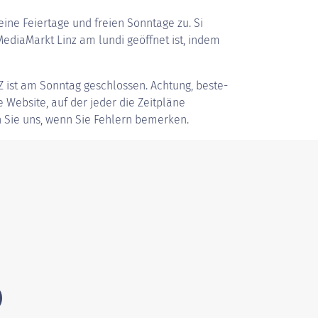
ine Feiertage und freien Sonntage zu. Si
diaMarkt Linz am lundi geöffnet ist, indem
Z
ist am Sonntag geschlossen. Achtung, beste-
ve Website, auf der jeder die Zeitpläne
 Sie uns, wenn Sie Fehlern bemerken.