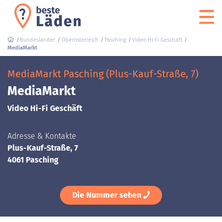
Bundesländer
Oberösterreich
Pasching
Video Hi-Fi Geschäft
MediaMarkt
MediaMarkt Pasching (Plus-Kauf-Straße, 7)
MediaMarkt
Video Hi-Fi Geschäft
Adresse & Kontakte
Plus-Kauf-Straße, 7
4061 Pasching
Die Nummer sehen