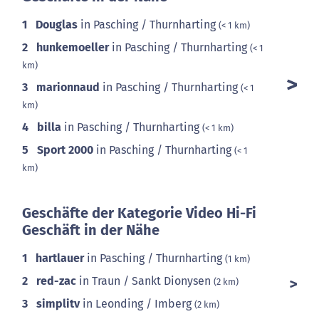
1
Douglas
in Pasching / Thurnharting
(< 1 km)
2
hunkemoeller
in Pasching / Thurnharting
(< 1
km)
3
marionnaud
in Pasching / Thurnharting
(< 1
km)
4
billa
in Pasching / Thurnharting
(< 1 km)
5
Sport 2000
in Pasching / Thurnharting
(< 1
km)
Geschäfte der Kategorie Video Hi-Fi
Geschäft in der Nähe
1
hartlauer
in Pasching / Thurnharting
(1 km)
2
red-zac
in Traun / Sankt Dionysen
(2 km)
3
simplitv
in Leonding / Imberg
(2 km)