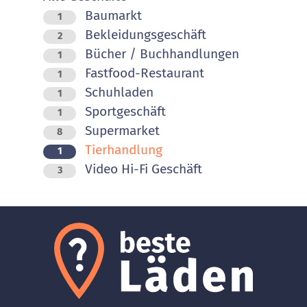
Baumarkt
1
Bekleidungsgeschäft
2
Bücher / Buchhandlungen
1
Fastfood-Restaurant
1
Schuhladen
1
Sportgeschäft
1
Supermarket
8
Tierhandlung
1
Video Hi-Fi Geschäft
3