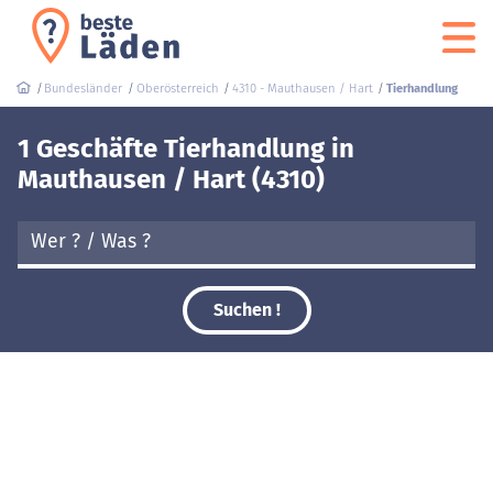
Bundesländer
Oberösterreich
4310 - Mauthausen / Hart
Tierhandlung
1 Geschäfte Tierhandlung in
Mauthausen / Hart (4310)
Suchen !