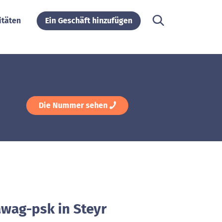
itäten
Ein Geschäft hinzufügen
Die Nummer sehen
awag-psk in Steyr