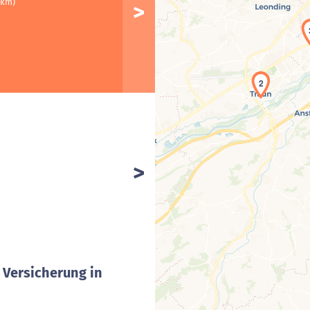
 km)
2
 Versicherung in