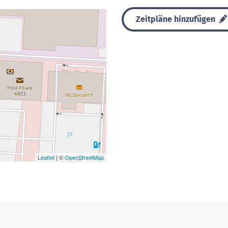
Zeitpläne hinzufügen
Leaflet
| ©
OpenStreetMap