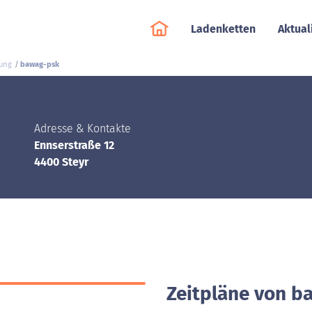
Ladenketten
Aktual
rung
bawag-psk
Adresse & Kontakte
Ennserstraße 12
4400 Steyr
Zeitpläne von b