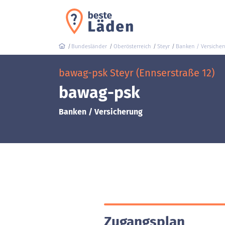
Bundesländer
Oberösterreich
Steyr
Banken / Versiche
bawag-psk Steyr (Ennserstraße 12)
bawag-psk
Banken / Versicherung
Zugangsplan