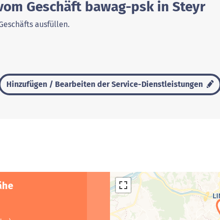
 vom Geschäft bawag-psk in Steyr
Geschäfts ausfüllen.
Hinzufügen / Bearbeiten der Service-Dienstleistungen
ähe