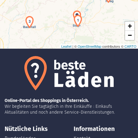
1
3
+
−
Leaflet
| ©
OpenStreetMap
contributors ©
CARTO
Online-Portal des Shoppings in Österreich.
Wir begleiten Sie tagtäglich in Ihre Einkäuffe : Einkaufs
Aktualitäten und noch andere Service-Dienstleistungen.
Nützliche Links
Informationen