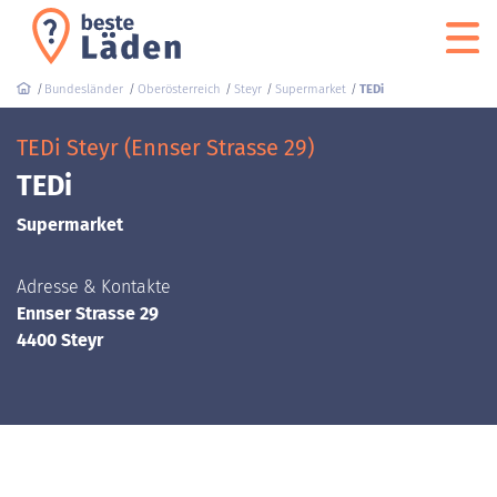
Bundesländer
Oberösterreich
Steyr
Supermarket
TEDi
TEDi Steyr (Ennser Strasse 29)
TEDi
Supermarket
Adresse & Kontakte
Ennser Strasse 29
4400 Steyr