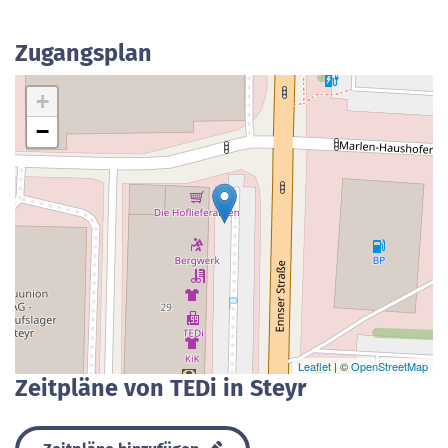
Zugangsplan
+
−
Leaflet
| ©
OpenStreetMap
Zeitpläne von TEDi in Steyr