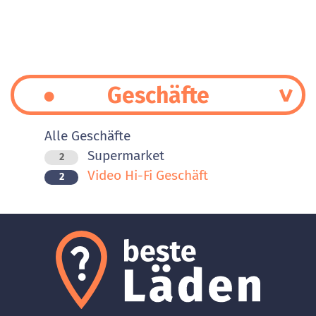
Geschäfte
Alle Geschäfte
Supermarket
2
Video Hi-Fi Geschäft
2