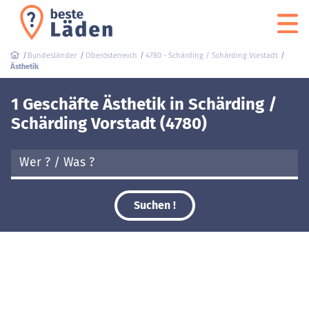
Bundesländer
Oberösterreich
4780 - Schärding / Schärding Vorstadt
Ästhetik
1 Geschäfte Ästhetik in Schärding /
Schärding Vorstadt (4780)
Suchen !