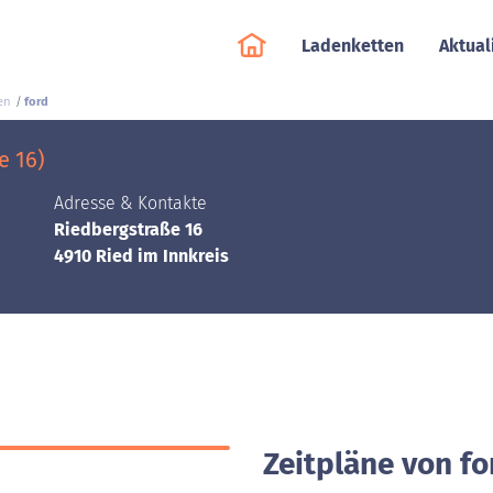
Ladenketten
Aktual
en
ford
e 16)
Adresse & Kontakte
Riedbergstraße 16
4910 Ried im Innkreis
Zeitpläne von fo