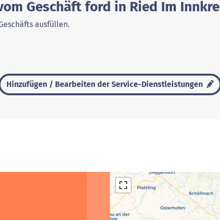
vom Geschäft ford in Ried Im Innkre
Geschäfts ausfüllen.
Hinzufügen / Bearbeiten der Service-Dienstleistungen