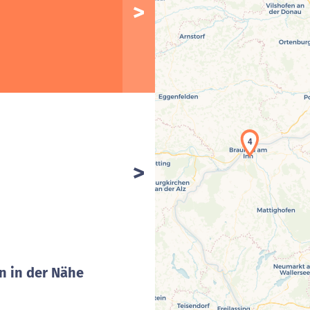
4
n in der Nähe