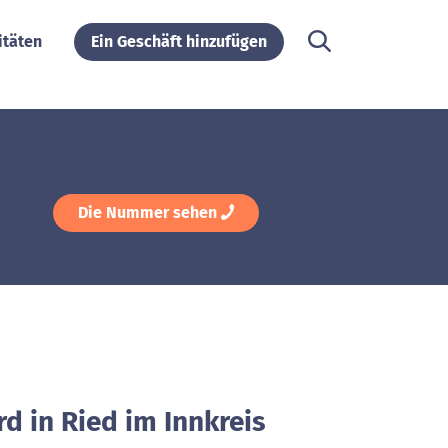
itäten
Ein Geschäft hinzufügen
Die Nummer sehen
rd in Ried im Innkreis