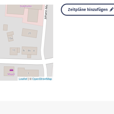
Zeitpläne hinzufügen
Leaflet
| ©
OpenStreetMap