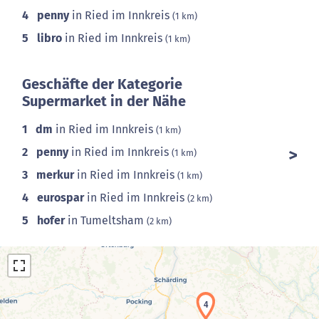
4
penny
in Ried im Innkreis
(1 km)
5
libro
in Ried im Innkreis
(1 km)
Geschäfte der Kategorie
Supermarket in der Nähe
1
dm
in Ried im Innkreis
(1 km)
2
penny
in Ried im Innkreis
(1 km)
3
merkur
in Ried im Innkreis
(1 km)
4
eurospar
in Ried im Innkreis
(2 km)
5
hofer
in Tumeltsham
(2 km)
4