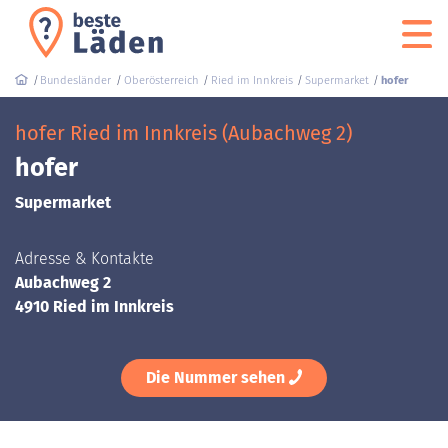
Bundesländer
Oberösterreich
Ried im Innkreis
Supermarket
hofer
hofer Ried im Innkreis (Aubachweg 2)
hofer
Supermarket
Adresse & Kontakte
Aubachweg 2
4910 Ried im Innkreis
Die Nummer sehen