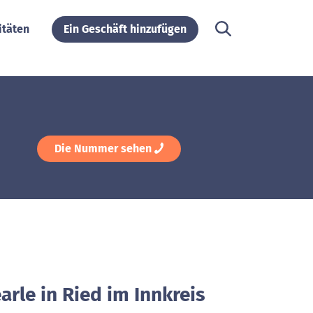
itäten
Ein Geschäft hinzufügen
Die Nummer sehen
arle in Ried im Innkreis