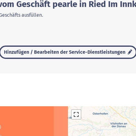
vom Geschäft pearle in Ried Im Innk
Geschäfts ausfüllen.
Hinzufügen / Bearbeiten der Service-Dienstleistungen
)