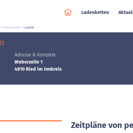
Ladenketten
Aktual
 / Hörexperten
pearle
1)
Adresse & Kontakte
Weberzeile 1
4910 Ried im Innkreis
Zeitpläne von pe