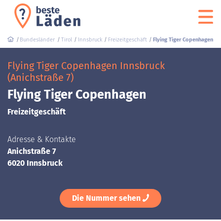
Bundesländer
Tirol
Innsbruck
Freizeitgeschäft
Flying Tiger Copenhagen
Flying Tiger Copenhagen Innsbruck
(Anichstraße 7)
Flying Tiger Copenhagen
Freizeitgeschäft
Adresse & Kontakte
Anichstraße 7
6020 Innsbruck
Die Nummer sehen