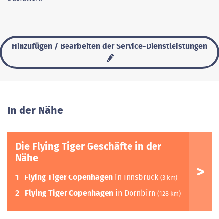
Hinzufügen / Bearbeiten der Service-Dienstleistungen
In der Nähe
Die Flying Tiger Geschäfte in der
Nähe
1
Flying Tiger Copenhagen
in Innsbruck
(3 km)
2
Flying Tiger Copenhagen
in Dornbirn
(128 km)