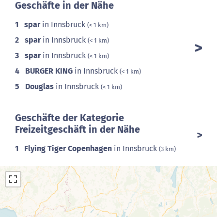
Geschäfte in der Nähe
1
spar
in Innsbruck
(< 1 km)
2
spar
in Innsbruck
(< 1 km)
3
spar
in Innsbruck
(< 1 km)
4
BURGER KING
in Innsbruck
(< 1 km)
5
Douglas
in Innsbruck
(< 1 km)
Geschäfte der Kategorie
Freizeitgeschäft in der Nähe
1
Flying Tiger Copenhagen
in Innsbruck
(3 km)