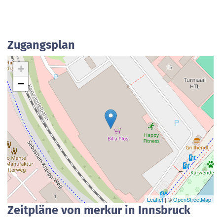
Zugangsplan
+
−
Leaflet
| ©
OpenStreetMap
Zeitpläne von merkur in Innsbruck