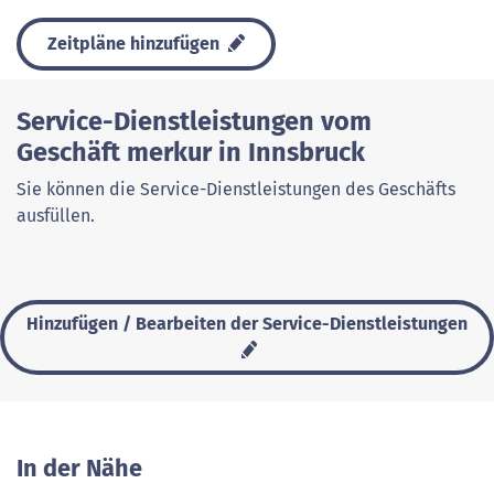
Zeitpläne hinzufügen
Service-Dienstleistungen vom
Geschäft merkur in Innsbruck
Sie können die Service-Dienstleistungen des Geschäfts
ausfüllen.
Hinzufügen / Bearbeiten der Service-Dienstleistungen
In der Nähe