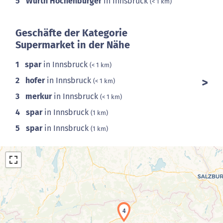
5
Würth Hochenburger
in Innsbruck
(< 1 km)
Geschäfte der Kategorie
Supermarket in der Nähe
1
spar
in Innsbruck
(< 1 km)
2
hofer
in Innsbruck
(< 1 km)
3
merkur
in Innsbruck
(< 1 km)
4
spar
in Innsbruck
(1 km)
5
spar
in Innsbruck
(1 km)
4