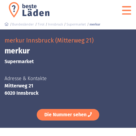
Bundesländer
Tirol
Innsbruck
Supermarket
merkur
merkur Innsbruck (Mitterweg 21)
merkur
Supermarket
Adresse & Kontakte
Mitterweg 21
6020 Innsbruck
Die Nummer sehen