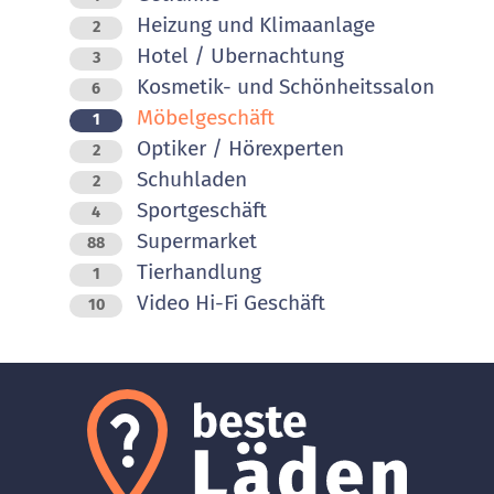
Heizung und Klimaanlage
2
Hotel / Ubernachtung
3
Kosmetik- und Schönheitssalon
6
Möbelgeschäft
1
Optiker / Hörexperten
2
Schuhladen
2
Sportgeschäft
4
Supermarket
88
Tierhandlung
1
Video Hi-Fi Geschäft
10