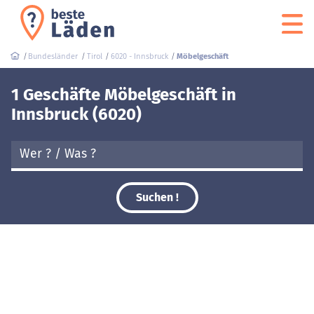
Bundesländer
Tirol
6020 - Innsbruck
Möbelgeschäft
1 Geschäfte Möbelgeschäft in
Innsbruck (6020)
Suchen !