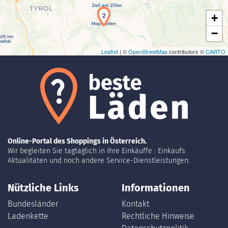
2
+
−
Leaflet
| ©
OpenStreetMap
contributors ©
CARTO
Online-Portal des Shoppings in Österreich.
Wir begleiten Sie tagtäglich in Ihre Einkäuffe : Einkaufs
Aktualitäten und noch andere Service-Dienstleistungen.
Nützliche Links
Informationen
Bundesländer
Kontakt
Ladenkette
Rechtliche Hinweise