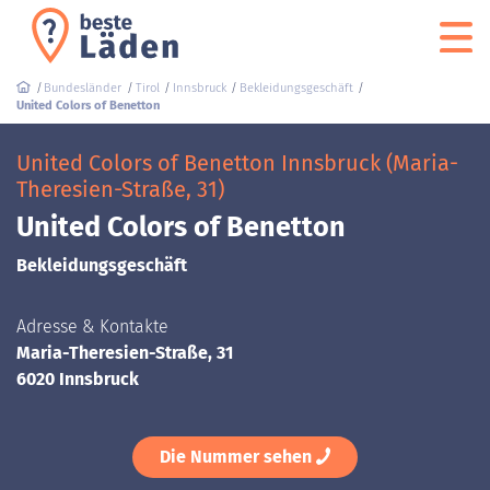
Bundesländer
Tirol
Innsbruck
Bekleidungsgeschäft
United Colors of Benetton
United Colors of Benetton Innsbruck (Maria-
Theresien-Straße, 31)
United Colors of Benetton
Bekleidungsgeschäft
Adresse & Kontakte
Maria-Theresien-Straße, 31
6020 Innsbruck
Die Nummer sehen