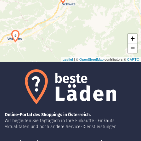
Laden der Karte...
5
+
−
Leaflet
| ©
OpenStreetMap
contributors ©
CARTO
Online-Portal des Shoppings in Österreich.
Wir begleiten Sie tagtäglich in Ihre Einkäuffe : Einkaufs
Aktualitäten und noch andere Service-Dienstleistungen.