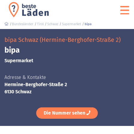
Bundesländer
Tirol
Schwaz
Supermarket
bipa
bipa Schwaz (Hermine-Berghofer-Straße 2)
bipa
Supermarket
Adresse & Kontakte
Hermine-Berghofer-Straße 2
6130 Schwaz
Die Nummer sehen