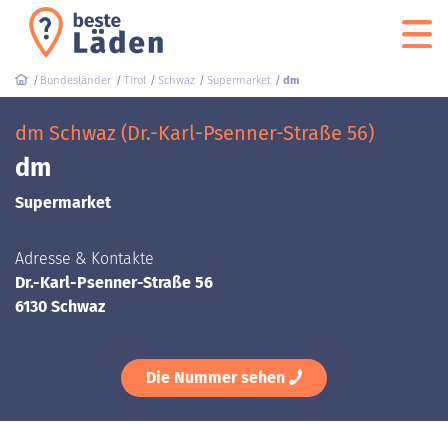
Bundesländer
Tirol
Schwaz
Supermarket
dm
dm Schwaz (Dr.-Karl-Psenner-Straße 56)
dm
Supermarket
Adresse & Kontakte
Dr.-Karl-Psenner-Straße 56
6130 Schwaz
Die Nummer sehen