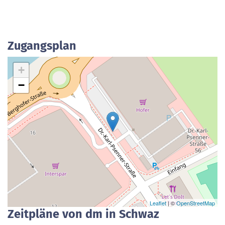
Zugangsplan
+
−
Leaflet
| ©
OpenStreetMap
Zeitpläne von dm in Schwaz