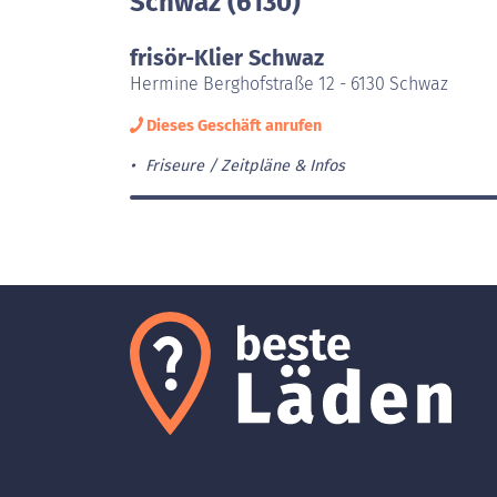
Schwaz (6130)
frisör-Klier Schwaz
Hermine Berghofstraße 12 - 6130 Schwaz
Dieses Geschäft anrufen
Friseure
Zeitpläne & Infos