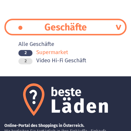
Geschäfte
Alle Geschäfte
Supermarket
2
Video Hi-Fi Geschäft
2
Online-Portal des Shoppings in Österreich.