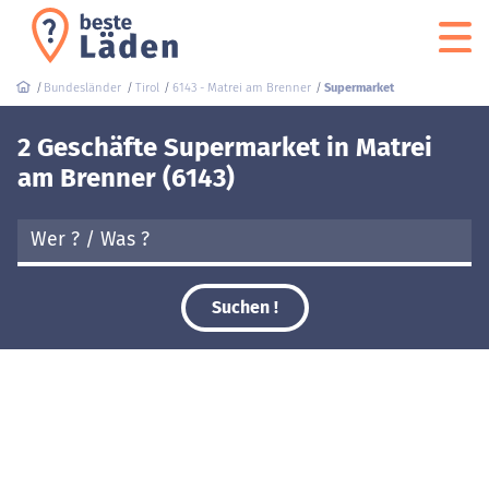
Bundesländer
Tirol
6143 - Matrei am Brenner
Supermarket
2 Geschäfte Supermarket in Matrei
am Brenner (6143)
Suchen !