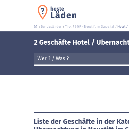
Bundesländer
Tirol
6167 - Neustift im Stubaital
Hotel /
2 Geschäfte Hotel / Ubernachtu
Liste der Geschäfte in der Kat