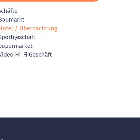
schäfte
Baumarkt
otel / Ubernachtung
portgeschäft
Supermarket
ideo Hi-Fi Geschäft