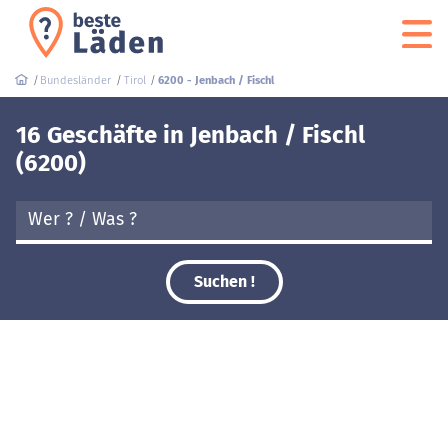
Bundesländer
Tirol
6200 - Jenbach / Fischl
16 Geschäfte in Jenbach / Fischl
(6200)
Suchen !