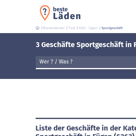
Bundesländer
Tirol
6263 - Fügen
Sportgeschäft
3 Geschäfte Sportgeschäft in 
Liste der Geschäfte in der Kat