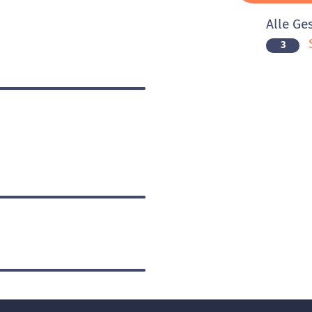
Alle Ge
S
3