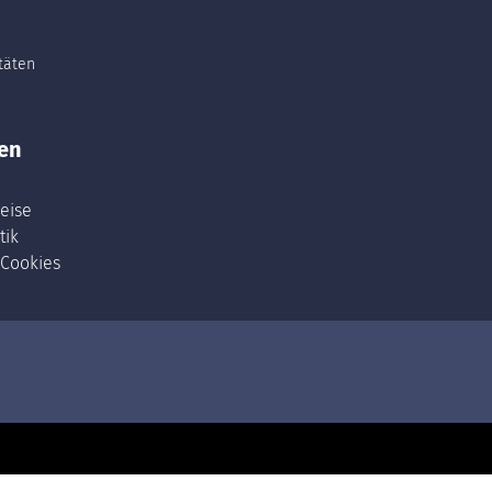
itäten
en
eise
tik
 Cookies