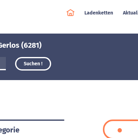
Ladenketten
Aktual
Gerlos (6281)
Suchen !
egorie