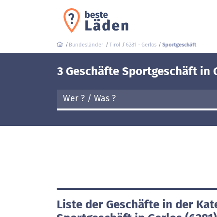
Bundesländer
Tirol
6281 - Gerlos
Sportgeschäft
3 Geschäfte Sportgeschäft in 
Liste der Geschäfte in der Kat