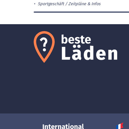
Sportgeschäft
Zeitpläne & Infos
International