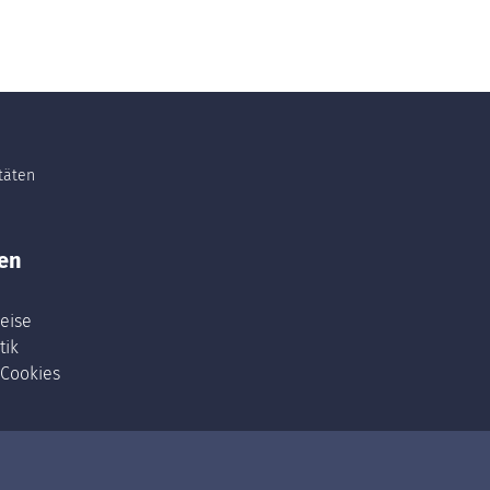
itäten
en
eise
tik
 Cookies