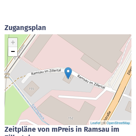
Zugangsplan
+
−
Leaflet
| ©
OpenStreetMap
Zeitpläne von mPreis in Ramsau im