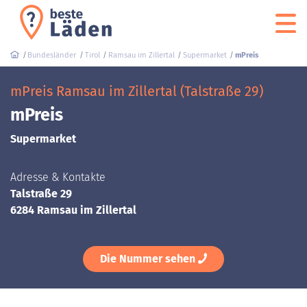
Bundesländer
Tirol
Ramsau im Zillertal
Supermarket
mPreis
mPreis Ramsau im Zillertal (Talstraße 29)
mPreis
Supermarket
Adresse & Kontakte
Talstraße 29
6284 Ramsau im Zillertal
Die Nummer sehen