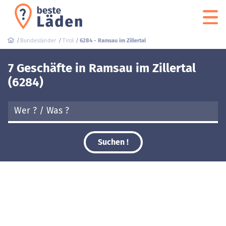
Bundesländer
Tirol
6284 - Ramsau im Zillertal
7 Geschäfte in Ramsau im Zillertal
(6284)
Suchen !